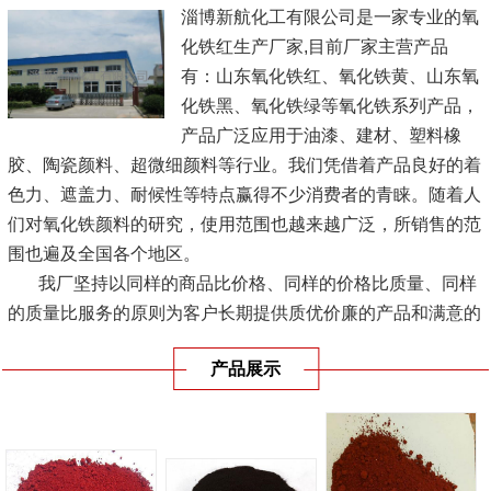
淄博新航化工有限公司是一家专业的氧
化铁红生产厂家,目前厂家主营产品
有：山东氧化铁红、氧化铁黄、山东氧
化铁黑、氧化铁绿等氧化铁系列产品，
产品广泛应用于油漆、建材、塑料橡
胶、陶瓷颜料、超微细颜料等行业。我们凭借着产品良好的着
色力、遮盖力、耐候性等特点赢得不少消费者的青睐。随着人
们对氧化铁颜料的研究，使用范围也越来越广泛，所销售的范
围也遍及全国各个地区。
我厂坚持以同样的商品比价格、同样的价格比质量、同样
的质量比服务的原则为客户长期提供质优价廉的产品和满意的
服务，实现企业经济效益、...
[查看详情]
产品展示